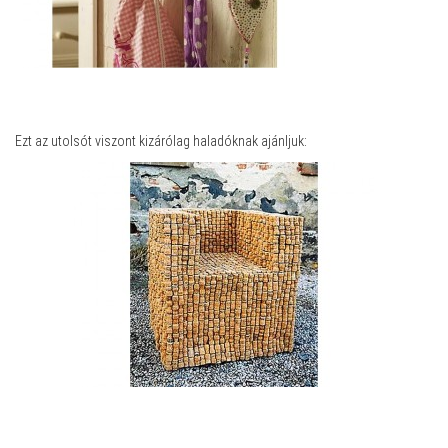
Ezt az utolsót viszont kizárólag haladóknak ajánljuk: