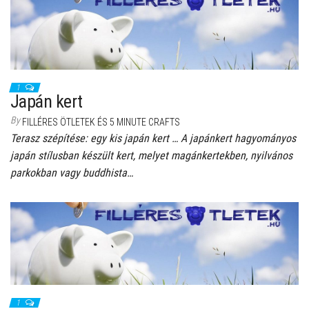
1
Japán kert
By
FILLÉRES ÖTLETEK ÉS 5 MINUTE CRAFTS
Terasz szépítése: egy kis japán kert … A japánkert hagyományos
japán stílusban készült kert, melyet magánkertekben, nyilvános
parkokban vagy buddhista…
1