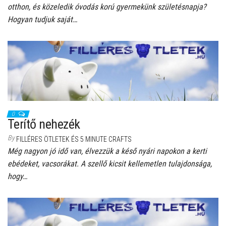
otthon, és közeledik óvodás korú gyermekünk születésnapja?
Hogyan tudjuk saját…
0
Terítő nehezék
By
FILLÉRES ÖTLETEK ÉS 5 MINUTE CRAFTS
Még nagyon jó idő van, élvezzük a késő nyári napokon a kerti
ebédeket, vacsorákat. A szellő kicsit kellemetlen tulajdonsága,
hogy…