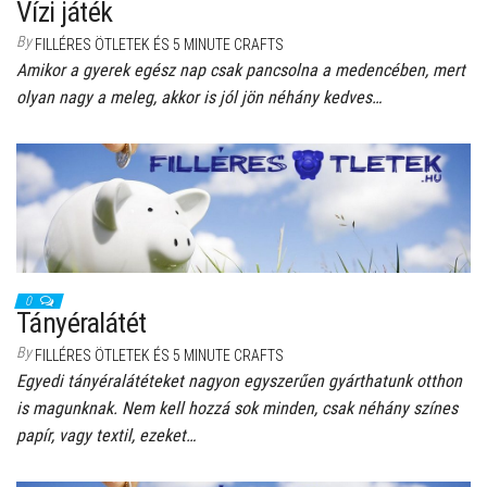
Vízi játék
By
FILLÉRES ÖTLETEK ÉS 5 MINUTE CRAFTS
Amikor a gyerek egész nap csak pancsolna a medencében, mert
olyan nagy a meleg, akkor is jól jön néhány kedves…
0
Tányéralátét
By
FILLÉRES ÖTLETEK ÉS 5 MINUTE CRAFTS
Egyedi tányéralátéteket nagyon egyszerűen gyárthatunk otthon
is magunknak. Nem kell hozzá sok minden, csak néhány színes
papír, vagy textil, ezeket…