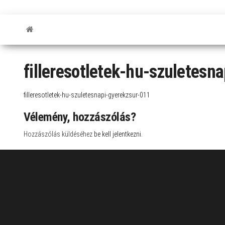
filleresotletek-hu-szuletesn
filleresotletek-hu-szuletesnapi-gyerekzsur-011
Vélemény, hozzászólás?
Hozzászólás küldéséhez
be kell jelentkezni
.