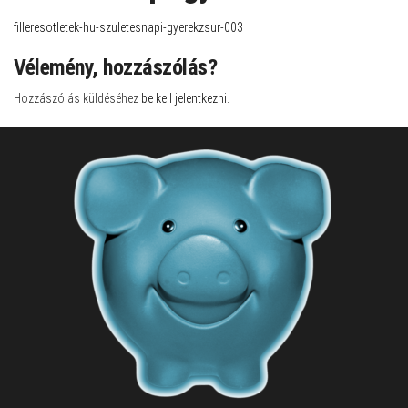
filleresotletek-hu-szuletesnapi-gyerekzsur-003
Vélemény, hozzászólás?
Hozzászólás küldéséhez
be kell jelentkezni
.