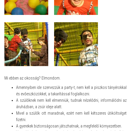
Mi ebben az okosság? Elmondom.
Amennyiben ide szervezzük a party-t, nem kell a piszkos tányérokkal
és evőeszközökkel, a takarítással foglalkozni.
A szülőknek nem kell elmenniük, tudnak nézelődni, informálódni az
áruházban, a zsúr ideje alatt.
Mivel a szülők ott maradnak, ezért nem kell kétszeres útiköltséget
fizetni.
A gyerekek biztonságosan játszhatnak, a megfelelő környezetben.