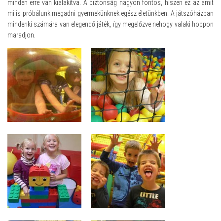
minden erre van kialakítva. A biztonság nagyon fontos, hiszen ez az amit
mi is próbálunk megadni gyermekünknek egész életünkben. A játszóházban
mindenki számára van elegendő játék, így megelőzve nehogy valaki hoppon
maradjon.