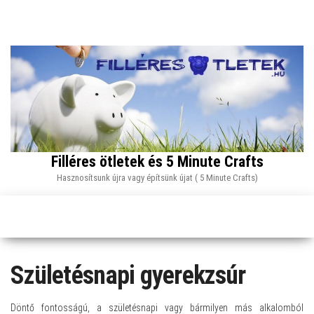
Skip
to
the
content
Filléres ötletek és 5 Minute Crafts
Hasznosítsunk újra vagy építsünk újat ( 5 Minute Crafts)
Születésnapi gyerekzsúr
Döntő fontosságú, a születésnapi vagy bármilyen más alkalomból