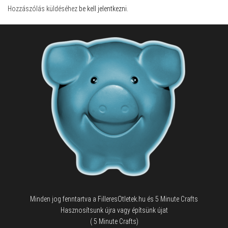
Hozzászólás küldéséhez
be kell jelentkezni
.
Minden jog fenntartva a FilleresOtletek.hu és 5 Minute Crafts
Hasznosítsunk újra vagy építsünk újat
( 5 Minute Crafts)