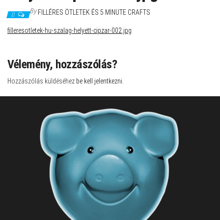
By
FILLÉRES ÖTLETEK ÉS 5 MINUTE CRAFTS
0
filleresotletek-hu-szalag-helyett-cipzar-002.jpg
Vélemény, hozzászólás?
Hozzászólás küldéséhez
be kell jelentkezni
.