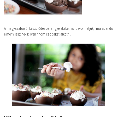
A nagyszabású készülődésbe a gyerekeket is bevonhatjuk, maradandó
élmény lesz nekik ilyen finom csodákat alkotni.