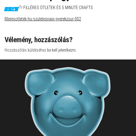
By
FILLÉRES ÖTLETEK ÉS 5 MINUTE CRAFTS
0
filleresotletek-hu-szuletesnapi-gyerekzsur-002
Vélemény, hozzászólás?
Hozzászólás küldéséhez
be kell jelentkezni
.