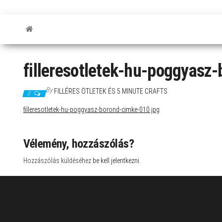
filleresotletek-hu-poggyasz
By
FILLÉRES ÖTLETEK ÉS 5 MINUTE CRAFTS
0
filleresotletek-hu-poggyasz-borond-cimke-010.jpg
Vélemény, hozzászólás?
Hozzászólás küldéséhez
be kell jelentkezni
.