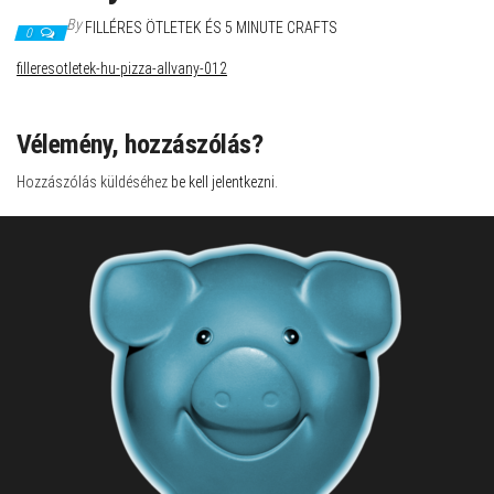
By
FILLÉRES ÖTLETEK ÉS 5 MINUTE CRAFTS
0
filleresotletek-hu-pizza-allvany-012
Vélemény, hozzászólás?
Hozzászólás küldéséhez
be kell jelentkezni
.