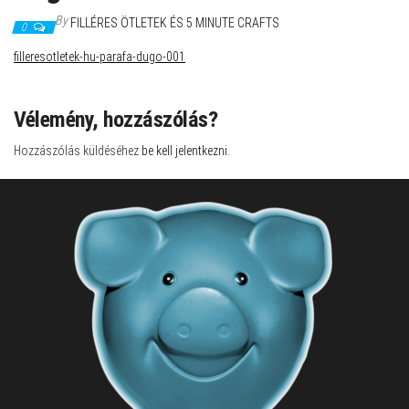
By
FILLÉRES ÖTLETEK ÉS 5 MINUTE CRAFTS
0
filleresotletek-hu-parafa-dugo-001
Vélemény, hozzászólás?
Hozzászólás küldéséhez
be kell jelentkezni
.