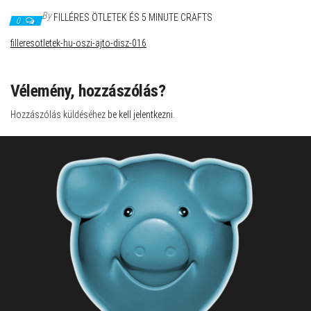
By
FILLÉRES ÖTLETEK ÉS 5 MINUTE CRAFTS
0
filleresotletek-hu-oszi-ajto-disz-016
Vélemény, hozzászólás?
Hozzászólás küldéséhez
be kell jelentkezni
.