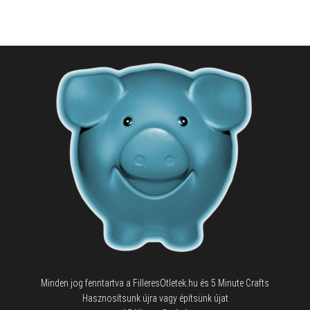
Minden jog fenntartva a FilleresOtletek.hu és 5 Minute Crafts
Hasznosítsunk újra vagy építsünk újat