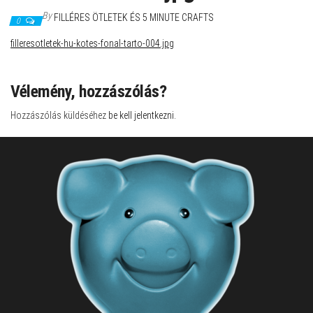
By
FILLÉRES ÖTLETEK ÉS 5 MINUTE CRAFTS
0
filleresotletek-hu-kotes-fonal-tarto-004.jpg
Vélemény, hozzászólás?
Hozzászólás küldéséhez
be kell jelentkezni
.