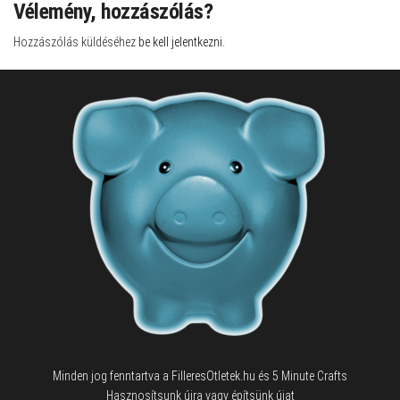
Vélemény, hozzászólás?
Hozzászólás küldéséhez
be kell jelentkezni
.
Minden jog fenntartva a FilleresOtletek.hu és 5 Minute Crafts
Hasznosítsunk újra vagy építsünk újat