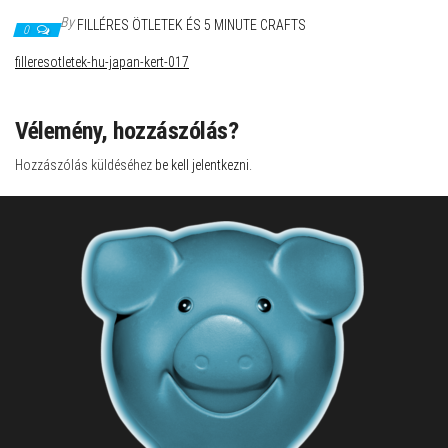
By
FILLÉRES ÖTLETEK ÉS 5 MINUTE CRAFTS
0
filleresotletek-hu-japan-kert-017
Vélemény, hozzászólás?
Hozzászólás küldéséhez
be kell jelentkezni
.