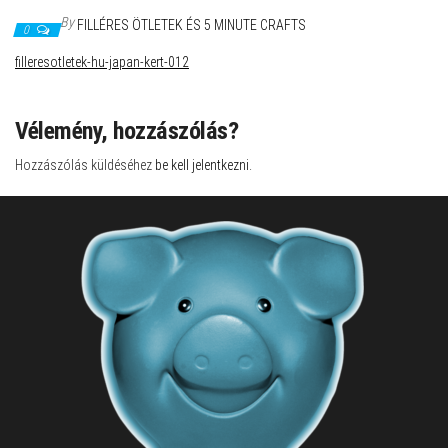
By
FILLÉRES ÖTLETEK ÉS 5 MINUTE CRAFTS
0
filleresotletek-hu-japan-kert-012
Vélemény, hozzászólás?
Hozzászólás küldéséhez
be kell jelentkezni
.