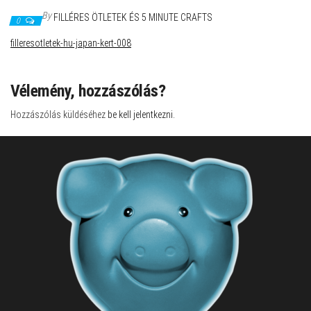
By
FILLÉRES ÖTLETEK ÉS 5 MINUTE CRAFTS
0
filleresotletek-hu-japan-kert-008
Vélemény, hozzászólás?
Hozzászólás küldéséhez
be kell jelentkezni
.