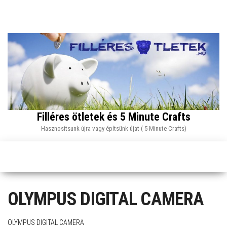
Skip
to
the
content
Filléres ötletek és 5 Minute Crafts
Hasznosítsunk újra vagy építsünk újat ( 5 Minute Crafts)
OLYMPUS DIGITAL CAMERA
OLYMPUS DIGITAL CAMERA