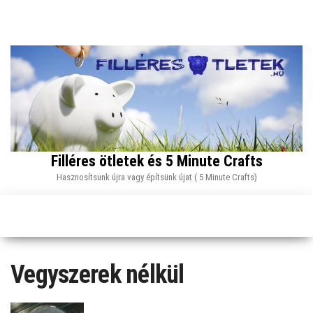
Skip
to
the
content
Filléres ötletek és 5 Minute Crafts
Hasznosítsunk újra vagy építsünk újat ( 5 Minute Crafts)
Vegyszerek nélkül