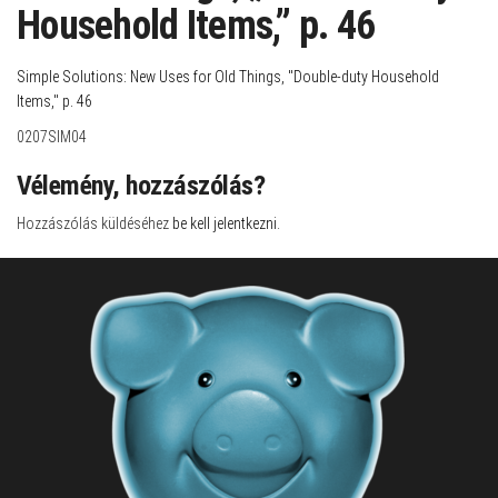
Household Items,” p. 46
Simple Solutions: New Uses for Old Things, "Double-duty Household
Items," p. 46
0207SIM04
Vélemény, hozzászólás?
Hozzászólás küldéséhez
be kell jelentkezni
.