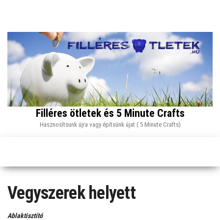
Skip
to
the
content
Filléres ötletek és 5 Minute Crafts
Hasznosítsunk újra vagy építsünk újat ( 5 Minute Crafts)
Vegyszerek helyett
Ablaktisztító