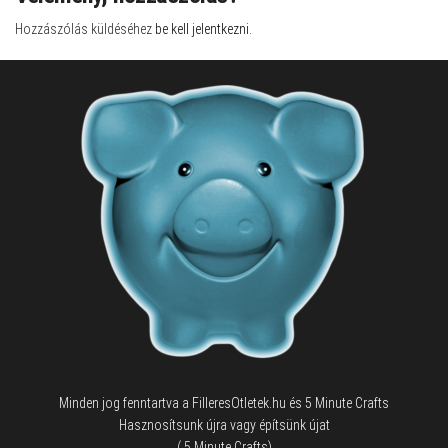
Hozzászólás küldéséhez
be kell jelentkezni
.
Minden jog fenntartva a FilleresOtletek.hu és 5 Minute Crafts
Hasznosítsunk újra vagy építsünk újat
( 5 Minute Crafts)