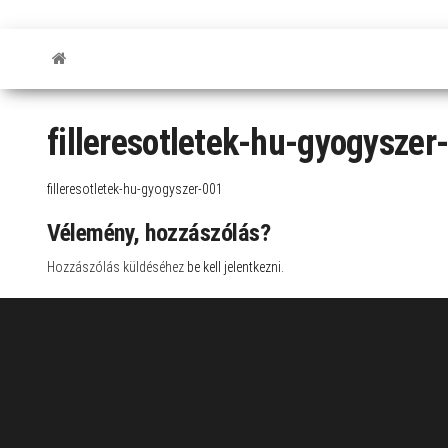
filleresotletek-hu-gyogyszer
filleresotletek-hu-gyogyszer-001
Vélemény, hozzászólás?
Hozzászólás küldéséhez
be kell jelentkezni
.