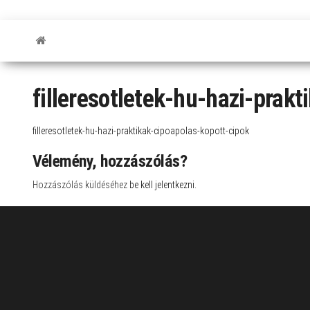
filleresotletek-hu-hazi-prak
filleresotletek-hu-hazi-praktikak-cipoapolas-kopott-cipok
Vélemény, hozzászólás?
Hozzászólás küldéséhez
be kell jelentkezni
.