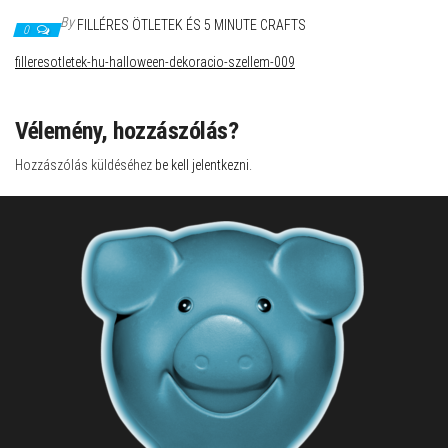
By
FILLÉRES ÖTLETEK ÉS 5 MINUTE CRAFTS
0
filleresotletek-hu-halloween-dekoracio-szellem-009
Vélemény, hozzászólás?
Hozzászólás küldéséhez
be kell jelentkezni
.