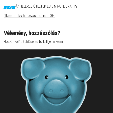
By
FILLÉRES ÖTLETEK ÉS 5 MINUTE CRAFTS
0
filleresotletek-hu-bevasarlo-lista-004
Vélemény, hozzászólás?
Hozzászólás küldéséhez
be kell jelentkezni
.