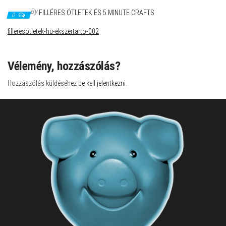
By
FILLÉRES ÖTLETEK ÉS 5 MINUTE CRAFTS
0
filleresotletek-hu-ekszertarto-002
Vélemény, hozzászólás?
Hozzászólás küldéséhez
be kell jelentkezni
.