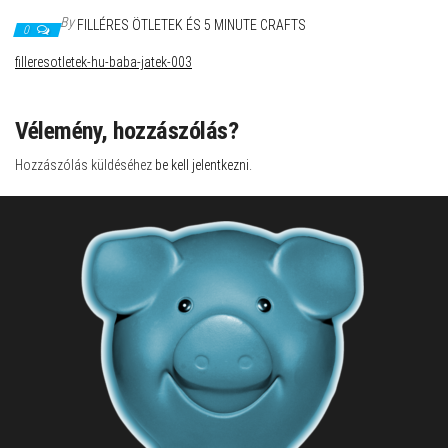
By
FILLÉRES ÖTLETEK ÉS 5 MINUTE CRAFTS
0
filleresotletek-hu-baba-jatek-003
Vélemény, hozzászólás?
Hozzászólás küldéséhez
be kell jelentkezni
.