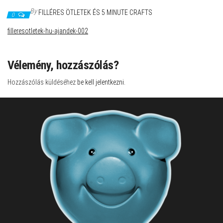
By
FILLÉRES ÖTLETEK ÉS 5 MINUTE CRAFTS
0
filleresotletek-hu-ajandek-002
Vélemény, hozzászólás?
Hozzászólás küldéséhez
be kell jelentkezni
.